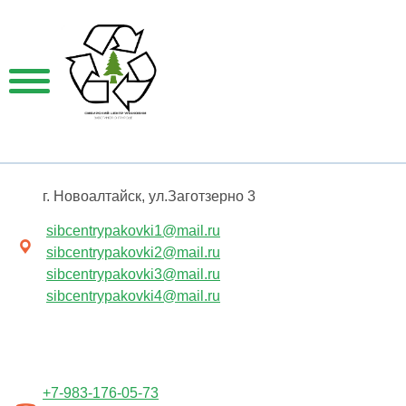
г. Новоалтайск, ул.Заготзерно 3
sibcentrypakovki1@mail.ru
sibcentrypakovki2@mail.ru
sibcentrypakovki3@mail.ru
sibcentrypakovki4@mail.ru
+7-983-176-05-73