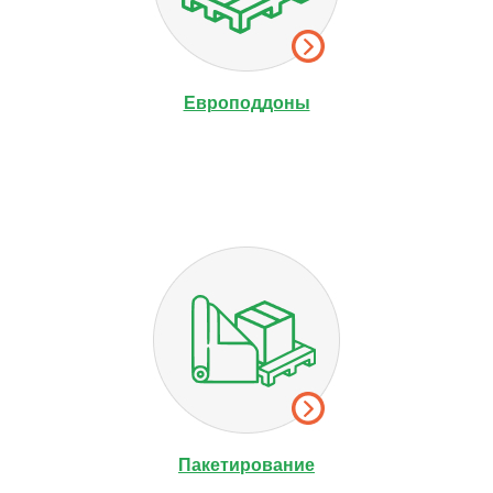
Европоддоны
Пакетирование